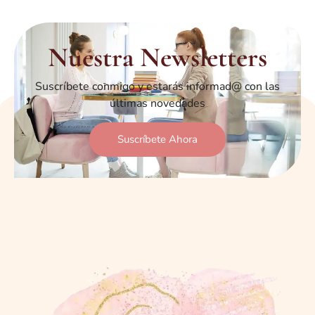
Nuestra Newsletters
Suscríbete conmigo y estarás informad@ con las
últimas novedades
Suscríbete Ahora