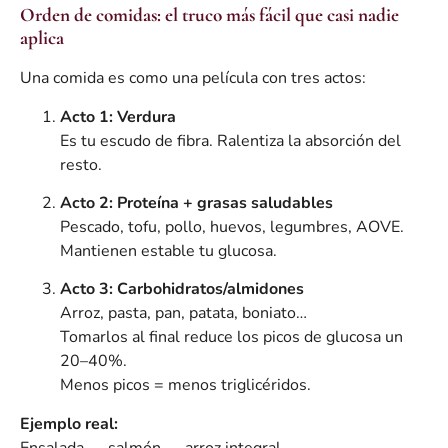
Orden de comidas: el truco más fácil que casi nadie
aplica
Una comida es como una película con tres actos:
Acto 1: Verdura
Es tu escudo de fibra. Ralentiza la absorción del
resto.
Acto 2: Proteína + grasas saludables
Pescado, tofu, pollo, huevos, legumbres, AOVE.
Mantienen estable tu glucosa.
Acto 3: Carbohidratos/almidones
Arroz, pasta, pan, patata, boniato…
Tomarlos al final reduce los picos de glucosa un
20–40%.
Menos picos = menos triglicéridos.
Ejemplo real:
Ensalada → salmón → arroz integral.