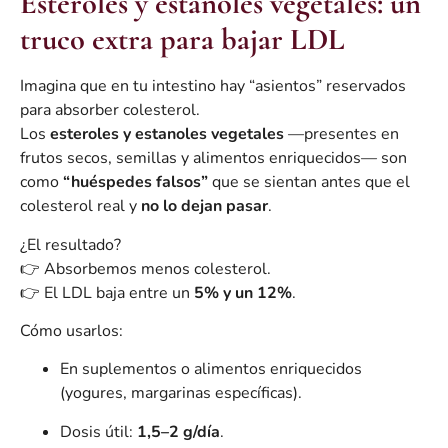
Esteroles y estanoles vegetales: un
truco extra para bajar LDL
Imagina que en tu intestino hay “asientos” reservados
para absorber colesterol.
Los
esteroles y estanoles vegetales
—presentes en
frutos secos, semillas y alimentos enriquecidos— son
como
“huéspedes falsos”
que se sientan antes que el
colesterol real y
no lo dejan pasar
.
¿El resultado?
👉 Absorbemos menos colesterol.
👉 El LDL baja entre un
5% y un 12%
.
Cómo usarlos:
En suplementos o alimentos enriquecidos
(yogures, margarinas específicas).
Dosis útil:
1,5–2 g/día
.