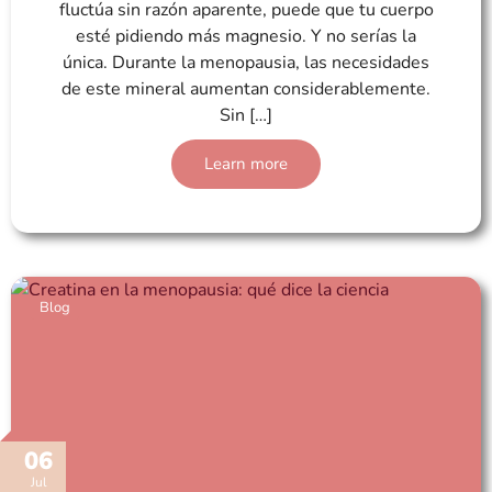
fluctúa sin razón aparente, puede que tu cuerpo
esté pidiendo más magnesio. Y no serías la
única. Durante la menopausia, las necesidades
de este mineral aumentan considerablemente.
Sin […]
Learn more
Blog
06
Jul