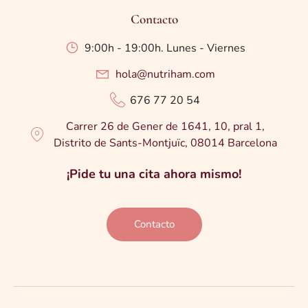
Contacto
9:00h - 19:00h. Lunes - Viernes
hola@nutriham.com
676 77 20 54
Carrer 26 de Gener de 1641, 10, pral 1,
Distrito de Sants-Montjuïc, 08014 Barcelona
¡Pide tu una cita ahora mismo!
Contacto