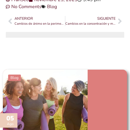
No Comments
Blog
ANTERIOR
SIGUIENTE
Cambios de ánimo en la perimenopausia: guía de nutrición, ritmo circadiano y manejo del estrés
Cambios en la concentración y memoria durante la menopausia: qué hacer
Blog
05
Ago