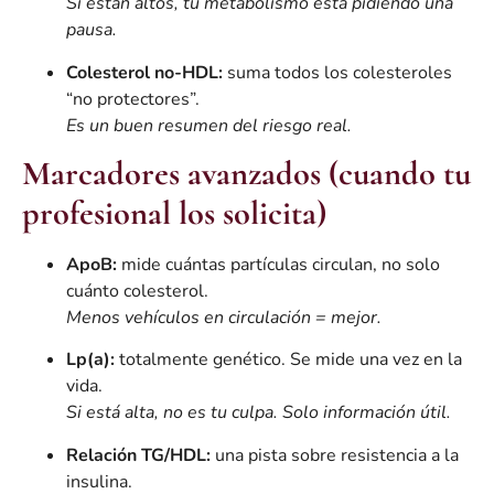
Si están altos, tu metabolismo está pidiendo una
pausa.
Colesterol no-HDL:
suma todos los colesteroles
“no protectores”.
Es un buen resumen del riesgo real.
Marcadores avanzados (cuando tu
profesional los solicita)
ApoB:
mide cuántas partículas circulan, no solo
cuánto colesterol.
Menos vehículos en circulación = mejor.
Lp(a):
totalmente genético. Se mide una vez en la
vida.
Si está alta, no es tu culpa. Solo información útil.
Relación TG/HDL:
una pista sobre resistencia a la
insulina.