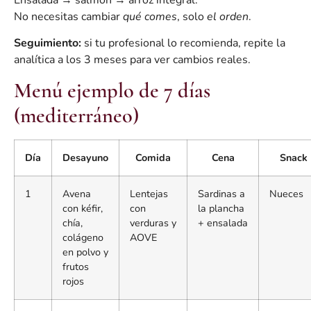
No necesitas cambiar
qué comes
, solo
el orden
.
Seguimiento:
si tu profesional lo recomienda, repite la
analítica a los 3 meses para ver cambios reales.
Menú ejemplo de 7 días
(mediterráneo)
Día
Desayuno
Comida
Cena
Snack
1
Avena
Lentejas
Sardinas a
Nueces
con kéfir,
con
la plancha
chía,
verduras y
+ ensalada
colágeno
AOVE
en polvo y
frutos
rojos