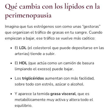
Qué cambia con los lípidos en la
perimenopausia
Imagina que tus estrógenos son como unas “gestoras”
que organizan el tráfico de grasas en tu sangre. Cuando
empiezan a bajar, ese tráfico se vuelve más caótico:
El
LDL
(el colesterol que puede depositarse en las
arterias) tiende a subir.
El
HDL
(que actúa como un camión de basura
limpiando el exceso) puede bajar.
Los
triglicéridos
aumentan con más facilidad,
sobre todo con estrés, azúcar o alcohol.
Y aparece la temida
grasa visceral
, que es
metabólicamente muy activa y altera todo el
equilibrio.