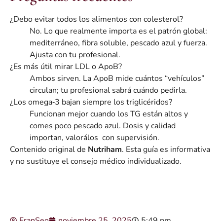
¿Debo evitar todos los alimentos con colesterol?
No. Lo que realmente importa es el patrón global:
mediterráneo, fibra soluble, pescado azul y fuerza.
Ajusta con tu profesional.
¿Es más útil mirar LDL o ApoB?
Ambos sirven. La ApoB mide cuántos “vehículos”
circulan; tu profesional sabrá cuándo pedirla.
¿Los omega‑3 bajan siempre los triglicéridos?
Funcionan mejor cuando los TG están altos y
comes poco pescado azul. Dosis y calidad
importan, valorálos con supervisión.
Contenido original de
Nutriham
. Esta guía es informativa
y no sustituye el consejo médico individualizado.
FranSeo
noviembre 25, 2025
5:49 pm