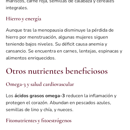
mariscos, carne roja, semillas de calabaza y cereales
integrales.
Hierro y energía
Aunque tras la menopausia disminuye la pérdida de
hierro por menstruación, algunas mujeres siguen
teniendo bajos niveles. Su déficit causa anemia y
cansancio. Se encuentra en carnes, lentejas, espinacas y
alimentos enriquecidos.
Otros nutrientes beneficiosos
Omega-3 y salud cardiovascular
Los
ácidos grasos omega-3
reducen la inflamación y
protegen el corazón. Abundan en pescados azules,
semillas de lino y chía, y nueces.
Fitonutrientes y fitoestrógenos