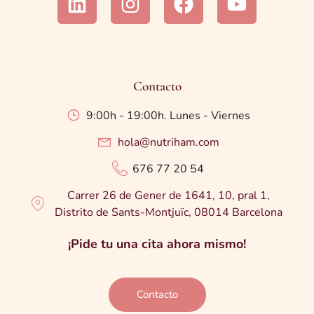
Contacto
9:00h - 19:00h. Lunes - Viernes
hola@nutriham.com
676 77 20 54
Carrer 26 de Gener de 1641, 10, pral 1,
Distrito de Sants-Montjuïc, 08014 Barcelona
¡Pide tu una cita ahora mismo!
Contacto