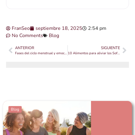
FranSeo
septiembre 18, 2025
2:54 pm
No Comments
Blog
ANTERIOR
SIGUIENTE
Fases del ciclo menstrual y emociones
10 Alimentos para aliviar los Sofocos en la menopausia de forma natural
Blog