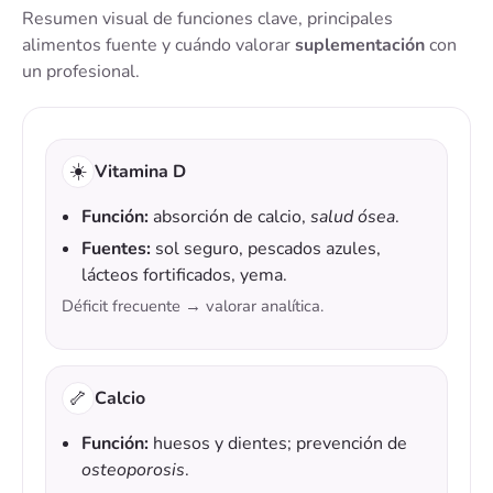
Resumen visual de funciones clave, principales
alimentos fuente y cuándo valorar
suplementación
con
un profesional.
☀️
Vitamina D
Función:
absorción de calcio,
salud ósea
.
Fuentes:
sol seguro, pescados azules,
lácteos fortificados, yema.
Déficit frecuente → valorar analítica.
🦴
Calcio
Función:
huesos y dientes; prevención de
osteoporosis
.