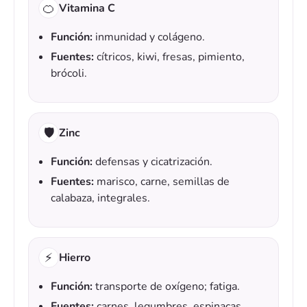
🍊
Vitamina C
Función:
inmunidad y colágeno.
Fuentes:
cítricos, kiwi, fresas, pimiento,
brócoli.
🛡️
Zinc
Función:
defensas y cicatrización.
Fuentes:
marisco, carne, semillas de
calabaza, integrales.
⚡
Hierro
Función:
transporte de oxígeno; fatiga.
Fuentes:
carnes, legumbres, espinacas,