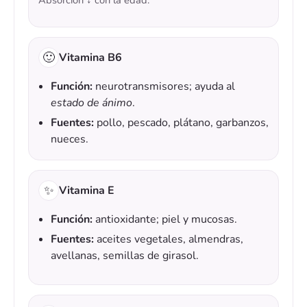
Absorción ↓ con la edad.
🙂
Vitamina B6
Función:
neurotransmisores; ayuda al
estado de ánimo
.
Fuentes:
pollo, pescado, plátano, garbanzos,
nueces.
✨
Vitamina E
Función:
antioxidante; piel y mucosas.
Fuentes:
aceites vegetales, almendras,
avellanas, semillas de girasol.