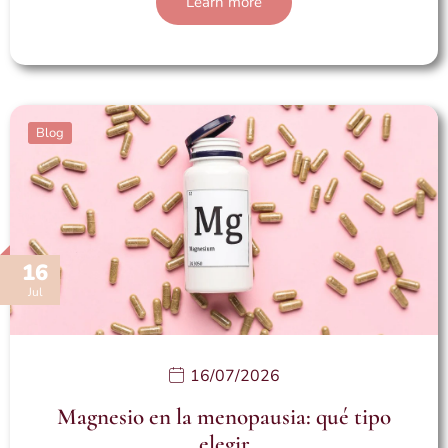
Learn more
Blog
16
Jul
16/07/2026
Magnesio en la menopausia: qué tipo
elegir