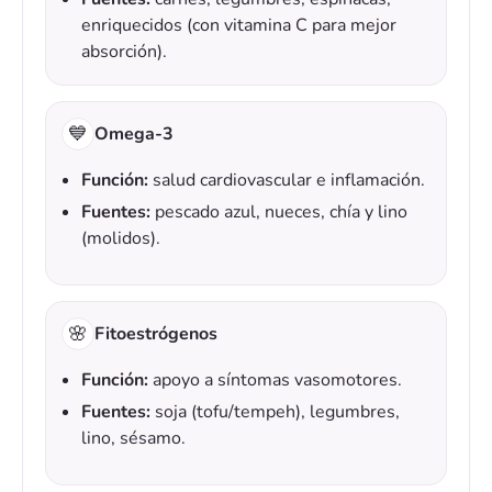
enriquecidos (con vitamina C para mejor
absorción).
💙
Omega-3
Función:
salud cardiovascular e inflamación.
Fuentes:
pescado azul, nueces, chía y lino
(molidos).
🌸
Fitoestrógenos
Función:
apoyo a síntomas vasomotores.
Fuentes:
soja (tofu/tempeh), legumbres,
lino, sésamo.