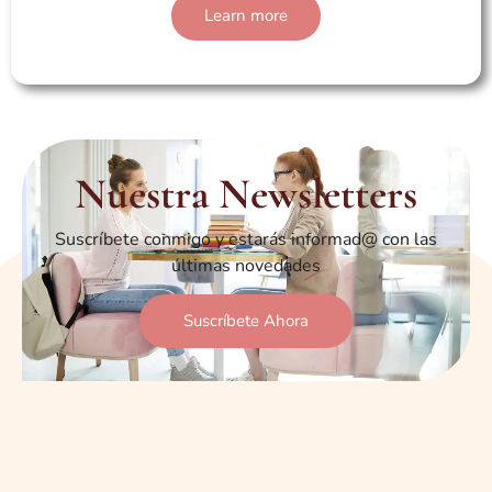
Learn more
Nuestra Newsletters
Suscríbete conmigo y estarás informad@ con las
últimas novedades
Suscríbete Ahora