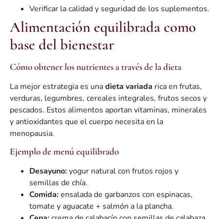
Verificar la calidad y seguridad de los suplementos.
Alimentación equilibrada como
base del bienestar
Cómo obtener los nutrientes a través de la dieta
La mejor estrategia es una
dieta variada
rica en frutas,
verduras, legumbres, cereales integrales, frutos secos y
pescados. Estos alimentos aportan vitaminas, minerales
y antioxidantes que el cuerpo necesita en la
menopausia.
Ejemplo de menú equilibrado
Desayuno:
yogur natural con frutos rojos y
semillas de chía.
Comida:
ensalada de garbanzos con espinacas,
tomate y aguacate + salmón a la plancha.
Cena:
crema de calabacín con semillas de calabaza